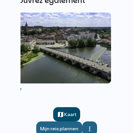
Découvrez également
Gray
Kaart
Mijn reis plannen