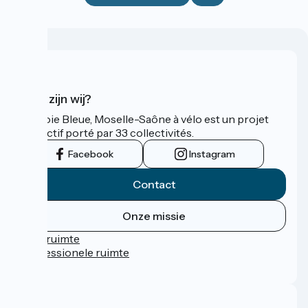
Wie zijn wij?
La Voie Bleue, Moselle-Saône à vélo est un projet
collectif porté par 33 collectivités.
Facebook
Instagram
Contact
Onze missie
Persruimte
Professionele ruimte
FAQ