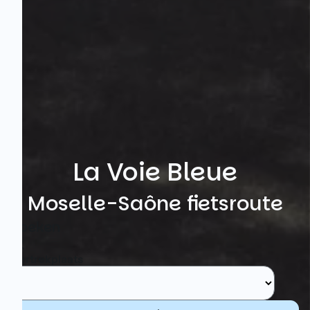
La Voie Bleue
Moselle-Saône fietsroute
Zoeken
Vertrekplaats