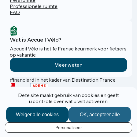
Persruimte
Professionele ruimte
FAQ
Wat is Accueil Vélo?
Accueil Vélo is het 1e Franse keurmerk voor fietsers
op vakantie.
Meer weten
Gefinancierd in het kader van Destination France
Deze site maakt gebruik van cookies en geeft
u controle over wat u wilt activeren
Espace Pro / Presse
Mentions légales
Weiger alle cookies
OK, accepteer alle
Contact
Réalisation :
StudioJuillet
et
France Vélo Tourisme
Personaliseer