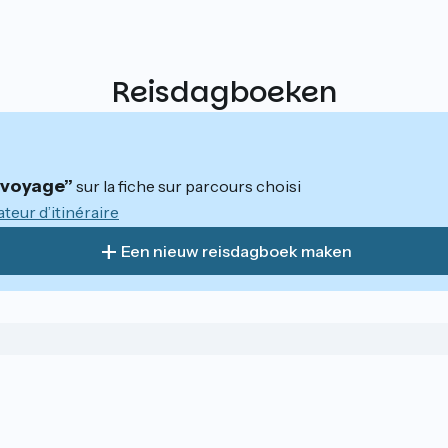
Reisdagboeken
n voyage”
sur la fiche sur parcours choisi
ateur d’itinéraire
Een nieuw reisdagboek maken