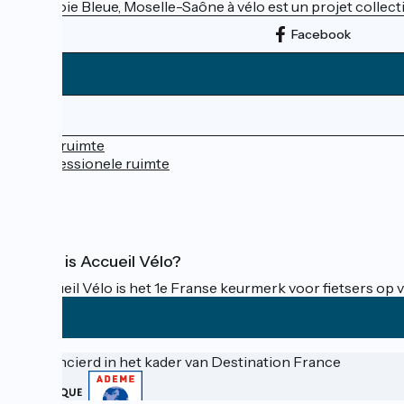
La Voie Bleue, Moselle-Saône à vélo est un projet collectif
Facebook
Persruimte
Professionele ruimte
FAQ
Wat is Accueil Vélo?
Accueil Vélo is het 1e Franse keurmerk voor fietsers op v
Gefinancierd in het kader van Destination France