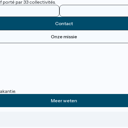
 porté par 33 collectivités.
Contact
Onze missie
akantie.
Meer weten