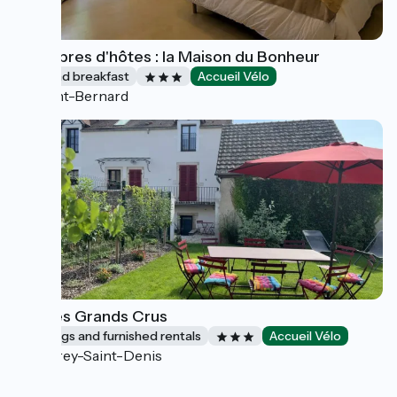
Chambres d'hôtes : la Maison du Bonheur
Bed and breakfast
Accueil Vélo
Saint-Bernard
Gîte les Grands Crus
Lodgings and furnished rentals
Accueil Vélo
Morey-Saint-Denis