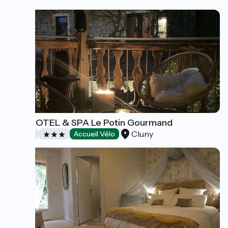
ART'HOTEL & SPA Le Potin Gourmand
Cluny
Hotels
Accueil Vélo