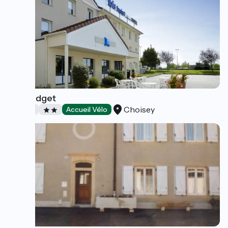
Ibis Budget
Choisey
Hotels
Accueil Vélo