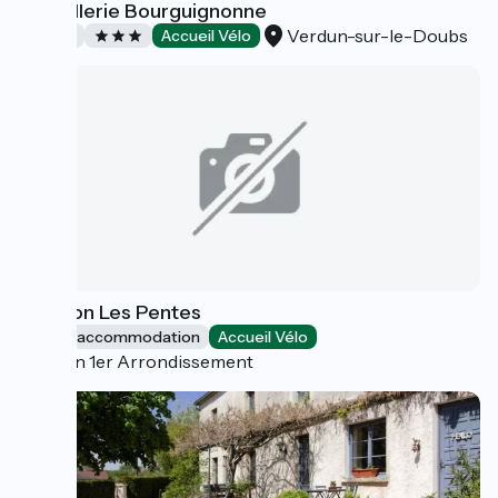
Hostellerie Bourguignonne
Verdun-sur-le-Doubs
Hotels
Accueil Vélo
Slo Lyon Les Pentes
Group accommodation
Accueil Vélo
Lyon 1er Arrondissement