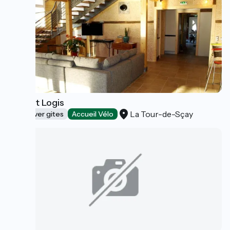
Le Vert Logis
La Tour-de-Sçay
Stopover gites
Accueil Vélo