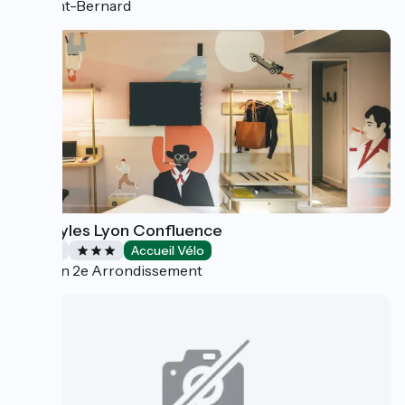
Saint-Bernard
Ibis Styles Lyon Confluence
Hotels
Accueil Vélo
Lyon 2e Arrondissement