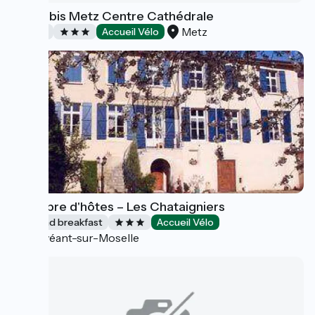
Hôtel Ibis Metz Centre Cathédrale
Metz
Hotels
Accueil Vélo
Chambre d'hôtes – Les Chataigniers
Bed and breakfast
Accueil Vélo
Novéant-sur-Moselle