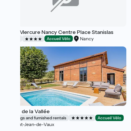
Hôtel Mercure Nancy Centre Place Stanislas
Nancy
Hotels
Accueil Vélo
l'Ecole de la Vallée
Lodgings and furnished rentals
Accueil Vélo
Saint-Jean-de-Vaux