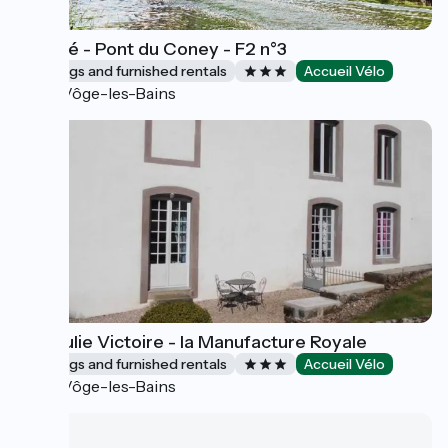
Meublé - Pont du Coney - F2 n°3
Lodgings and furnished rentals
Accueil Vélo
La Vôge-les-Bains
Gîte Julie Victoire - la Manufacture Royale
Lodgings and furnished rentals
Accueil Vélo
La Vôge-les-Bains