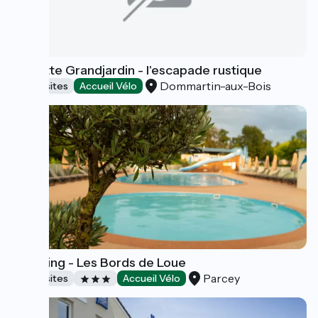
Roulotte Grandjardin - l'escapade rustique
Dommartin-aux-Bois
Campsites
Accueil Vélo
Camping - Les Bords de Loue
Parcey
Campsites
Accueil Vélo