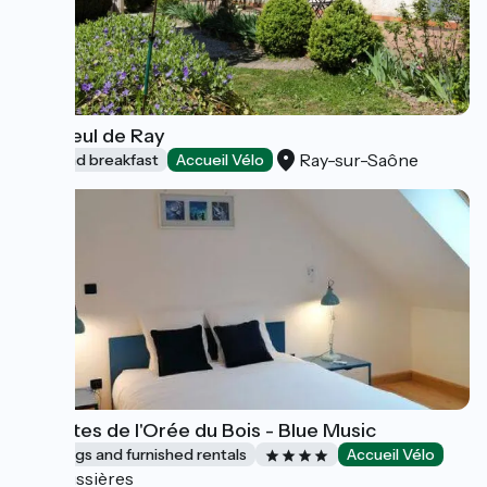
Le Tilleul de Ray
Ray-sur-Saône
Bed and breakfast
Accueil Vélo
Les Gîtes de l'Orée du Bois - Blue Music
Lodgings and furnished rentals
Accueil Vélo
Boussières