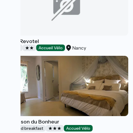
Hôtel Revotel
Nancy
Hotels
Accueil Vélo
La Maison du Bonheur
Bed and breakfast
Accueil Vélo