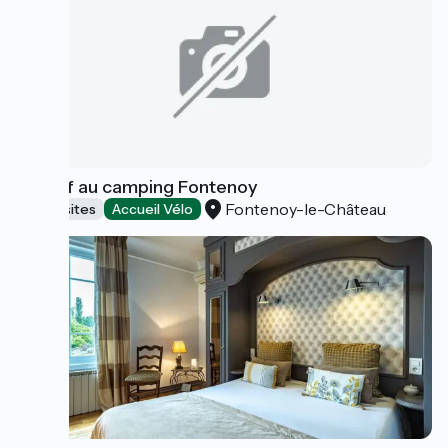
Locatif au camping Fontenoy
Fontenoy-le-Château
Campsites
Accueil Vélo