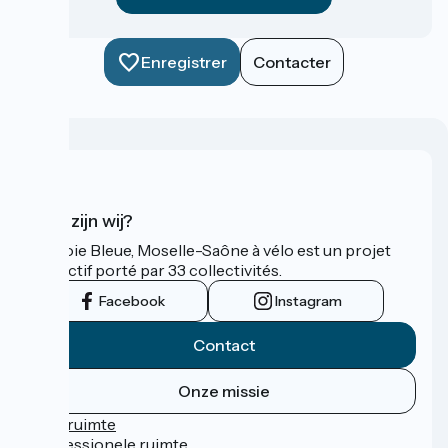
Enregistrer
Contacter
Wie zijn wij?
La Voie Bleue, Moselle-Saône à vélo est un projet
collectif porté par 33 collectivités.
Facebook
Instagram
Contact
Onze missie
Persruimte
Professionele ruimte