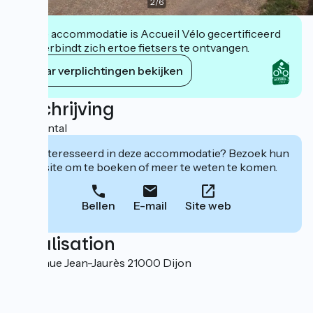
2
/
6
Deze accommodatie is Accueil Vélo gecertificeerd
en verbindt zich ertoe fietsers te ontvangen.
Haar verplichtingen bekijken
Beschrijving
Bike rental
Geïnteresseerd in deze accommodatie? Bezoek hun
website om te boeken of meer te weten te komen.
Bellen
E-mail
Site web
Localisation
13, avenue Jean-Jaurès 21000 Dijon