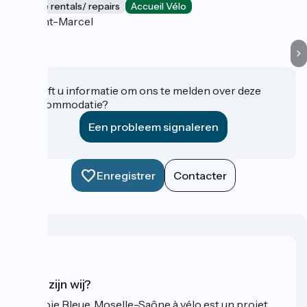
Bicycle rentals/ repairs
Accueil Vélo
Saint-Marcel
Heeft u informatie om ons te melden over deze
accommodatie?
Een probleem signaleren
Enregistrer
Contacter
Wie zijn wij?
La Voie Bleue, Moselle-Saône à vélo est un projet