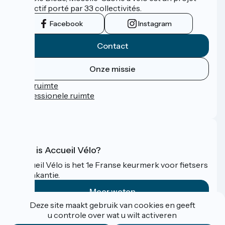
collectif porté par 33 collectivités.
Facebook
Instagram
Contact
Onze missie
Persruimte
Professionele ruimte
FAQ
Wat is Accueil Vélo?
Accueil Vélo is het 1e Franse keurmerk voor fietsers
op vakantie.
Meer weten
Deze site maakt gebruik van cookies en geeft
u controle over wat u wilt activeren
Gefinancierd in het kader van Destination France