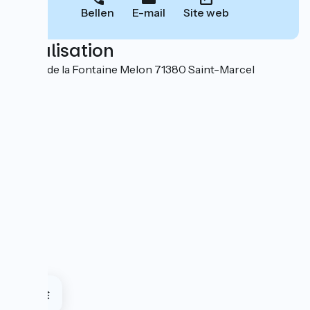
Bellen
E-mail
Site web
Localisation
1B Rue de la Fontaine Melon 71380 Saint-Marcel