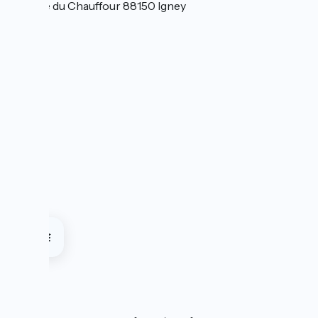
170 rue du Chauffour 88150 Igney