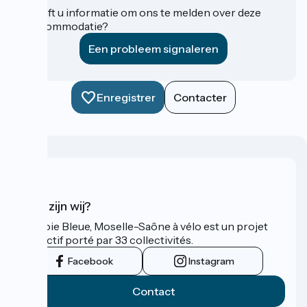
Heeft u informatie om ons te melden over deze
accommodatie?
Een probleem signaleren
Enregistrer
Contacter
Wie zijn wij?
La Voie Bleue, Moselle-Saône à vélo est un projet
collectif porté par 33 collectivités.
Facebook
Instagram
Contact