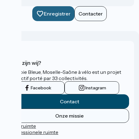
Enregistrer
Contacter
Wie zijn wij?
La Voie Bleue, Moselle-Saône à vélo est un projet
collectif porté par 33 collectivités.
Facebook
Instagram
Contact
Onze missie
Persruimte
Professionele ruimte
FAQ