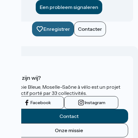
Een probleem signaleren
Enregistrer
Contacter
Wie zijn wij?
La Voie Bleue, Moselle-Saône à vélo est un projet
collectif porté par 33 collectivités.
Facebook
Instagram
Contact
Onze missie