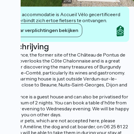
2
/
14
Deze accommodatie is Accueil Vélo gecertificeerd
en verbindt zich ertoe fietsers te ontvangen.
Haar verplichtingen bekijken
Beschrijving
L'évidence, the former site of the Château de Pontus de
Tyard, overlooks the Côte Chalonnaise and is a great
base for discovering the many treasures of Burgundy
Franche-Comté, particularly its wines and gastronomy.
This charming house is just outside Verdun-sur-le-
Doubs, close to Beaune, Nuits-Saint-Georges, Dijon and
Arbois.
L'évidence is a guest house and can also be privatised for
a minimum of 2 nights. You can book a table d'hôte from
Sunday evening to Wednesday evening. We will be happy
to help you on other days.
For your pets, which are not accepted here, please
contact Améline, the dog and cat boarder, on 06 25 81 22
72, who will be able to take them in during your stay at