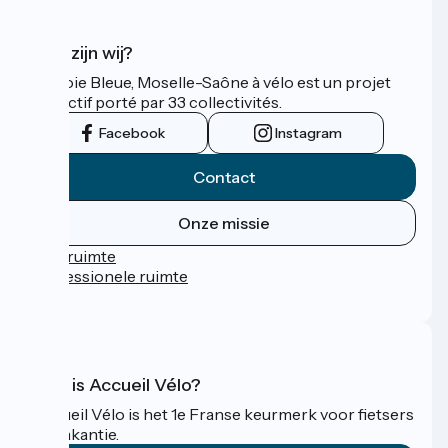
Wie zijn wij?
La Voie Bleue, Moselle-Saône à vélo est un projet
collectif porté par 33 collectivités.
Facebook
Instagram
Contact
Onze missie
Persruimte
Professionele ruimte
FAQ
Wat is Accueil Vélo?
Accueil Vélo is het 1e Franse keurmerk voor fietsers
op vakantie.