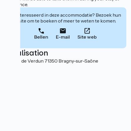
L'évidence.
Geïnteresseerd in deze accommodatie? Bezoek hun
website om te boeken of meer te weten te komen.
Bellen
E-mail
Site web
Localisation
6 route de Verdun 71350 Bragny-sur-Saône