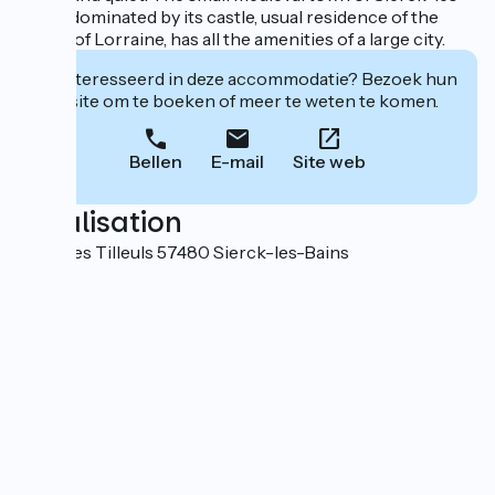
Bains, dominated by its castle, usual residence of the
Dukes of Lorraine, has all the amenities of a large city.
Geïnteresseerd in deze accommodatie? Bezoek hun
website om te boeken of meer te weten te komen.
Bellen
E-mail
Site web
Localisation
Allée des Tilleuls 57480 Sierck-les-Bains