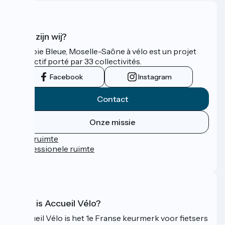
Wie zijn wij?
La Voie Bleue, Moselle-Saône à vélo est un projet
collectif porté par 33 collectivités.
Facebook
Instagram
Contact
Onze missie
Persruimte
Professionele ruimte
FAQ
Wat is Accueil Vélo?
Accueil Vélo is het 1e Franse keurmerk voor fietsers